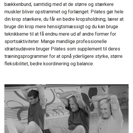
bækkenbund, samtidig med at de større og stærkere
muskler bliver opstrammet og forlænget. Pilates gør hele
din krop stærkere, du får en bedre kropsholdning, lærer at
bruge din krop mere hensigtsmæssigt og du kan bruge
teknikkerne til at få endnu mere ud af andre former for
sportsaktiviteter. Mange mandlige professionelle
idrætsudøvere bruger Pilates som supplement til deres
træningsprogrammer for at opnå yderligere styrke, større
fleksibilitet, bedre koordinering og balance.